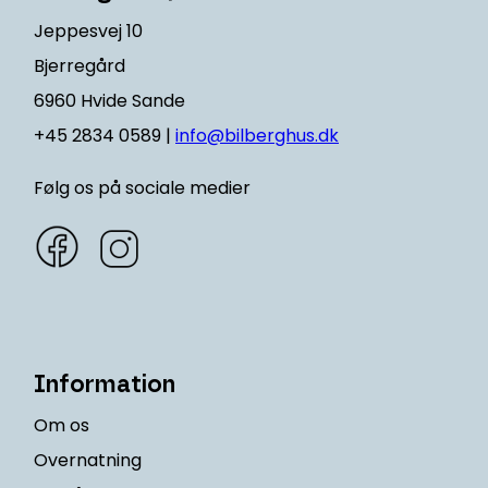
Jeppesvej 10
Bjerregård
6960 Hvide Sande
+45 2834 0589 |
info@bilberghus.dk
Følg os på sociale medier
Information
Om os
Overnatning