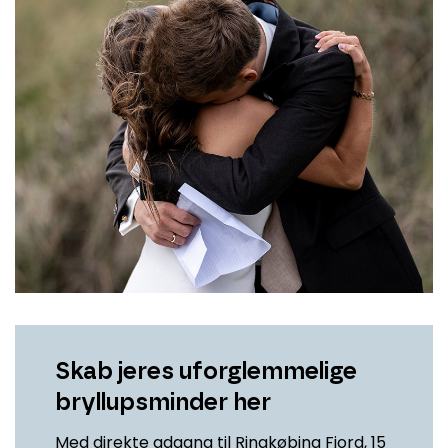
Skab jeres uforglemmelige
bryllupsminder her
Med direkte adgang til Ringkøbing Fjord, 15