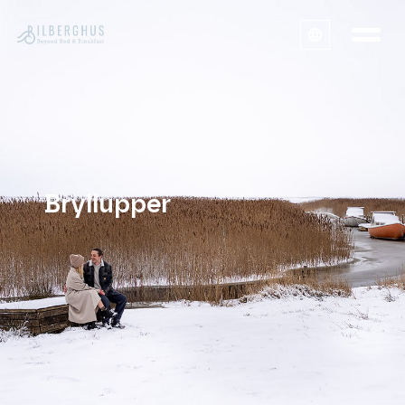
Bryllupper